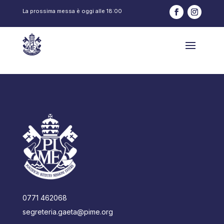
La prossima messa è oggi alle
18:00
0771 462068
segreteria.gaeta@pime.org