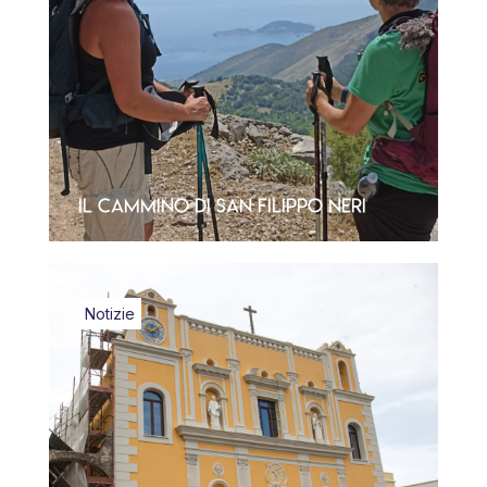
Il Cammino di San Filippo Neri
Notizie