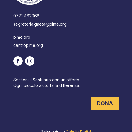
0771 462068
segreteria.gaeta@pime.org
pime.org
centropime.org
Sostieni il Santuario con un’offerta.
Ogni piccolo aiuto fa la differenza.
DONA
Sviluppato da
Ophelia Digital