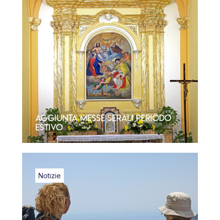
Aggiunta Messe Serali Periodo
Estivo
Notizie