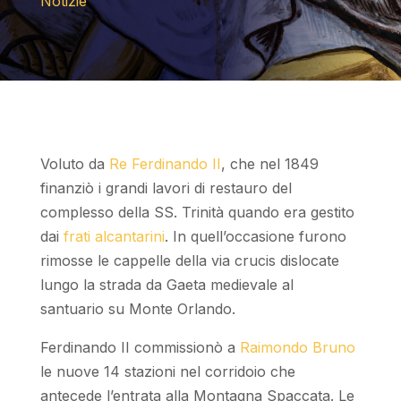
Notizie
Voluto da
Re Ferdinando II
, che nel 1849
finanziò i grandi lavori di restauro del
complesso della SS. Trinità quando era gestito
dai
frati alcantarini
. In quell’occasione furono
rimosse le cappelle della via crucis dislocate
lungo la strada da Gaeta medievale al
santuario su Monte Orlando.
Ferdinando II commissionò a
Raimondo Bruno
le nuove 14 stazioni nel corridoio che
antecede l’entrata alla Montagna Spaccata. Le