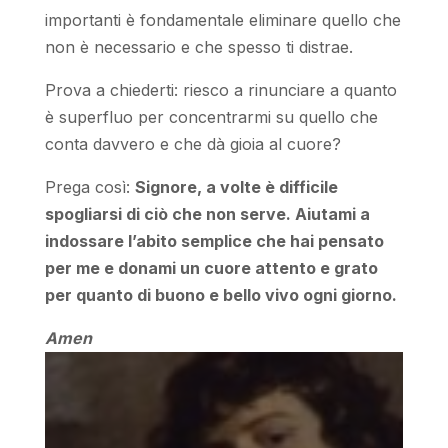
importanti è fondamentale eliminare quello che
non è necessario e che spesso ti distrae.
Prova a chiederti: riesco a rinunciare a quanto
è superfluo per concentrarmi su quello che
conta davvero e che dà gioia al cuore?
Prega così:
Signore, a volte è difficile
spogliarsi di ciò che non serve. Aiutami a
indossare l’abito semplice che hai pensato
per me e donami un cuore attento e grato
per quanto di buono e bello vivo ogni giorno.
Amen