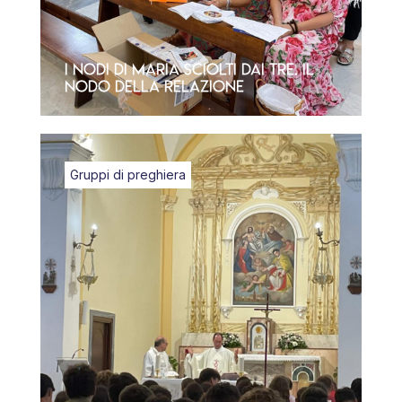
I nodi di Maria sciolti dai Tre. Il
nodo della relazione
Gruppi di preghiera