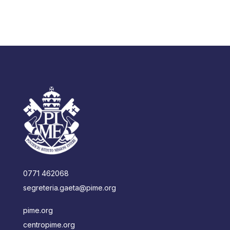
0771 462068
segreteria.gaeta@pime.org
pime.org
centropime.org