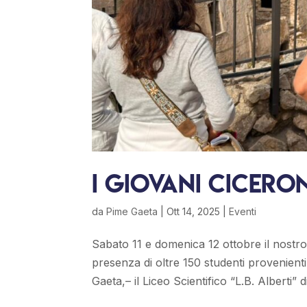
I giovani ciceron
da
Pime Gaeta
|
Ott 14, 2025
|
Eventi
Sabato 11 e domenica 12 ottobre il nostro
presenza di oltre 150 studenti provenienti d
Gaeta,– il Liceo Scientifico “L.B. Alberti” di