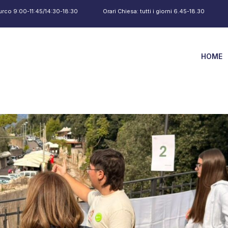
urco 9:00-11:45/14:30-18:30
Orari Chiesa: tutti i giorni 6.45-18.30
HOME