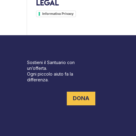
Legal
Informativa Privacy
Sostieni il Santuario con
un’offerta.
Ogni piccolo aiuto fa la
differenza.
DONA