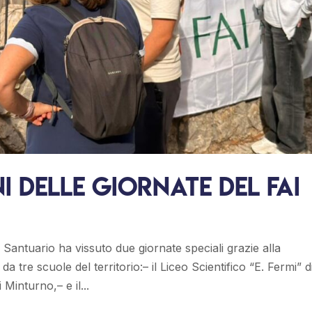
i delle giornate del FAI
 Santuario ha vissuto due giornate speciali grazie alla
a tre scuole del territorio:– il Liceo Scientifico “E. Fermi” d
 Minturno,– e il...