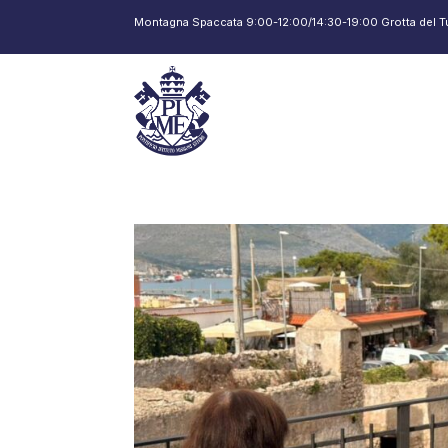
Montagna Spaccata 9:00-12:00/14:30-19:00 Grotta del T