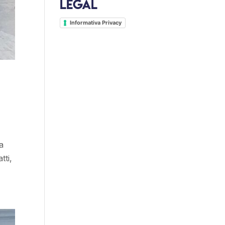
Legal
Informativa Privacy
 a
tti,