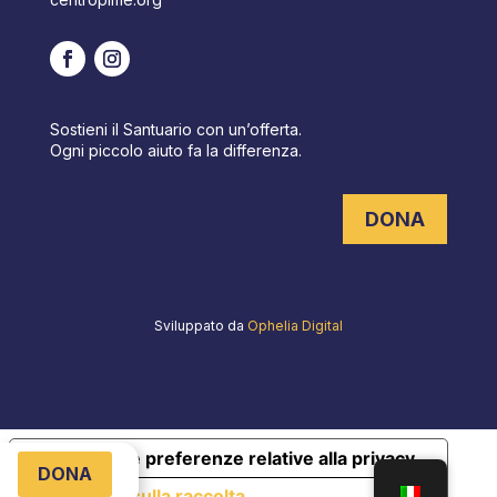
Sostieni il Santuario con un’offerta.
Ogni piccolo aiuto fa la differenza.
DONA
Sviluppato da
Ophelia Digital
Le tue preferenze relative alla privacy
DONA
Informativa sulla raccolta