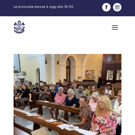
La prossima messa è oggi alle
18:00