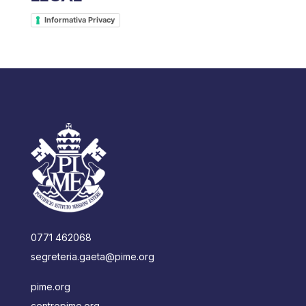
Informativa Privacy
0771 462068
segreteria.gaeta@pime.org
pime.org
centropime.org