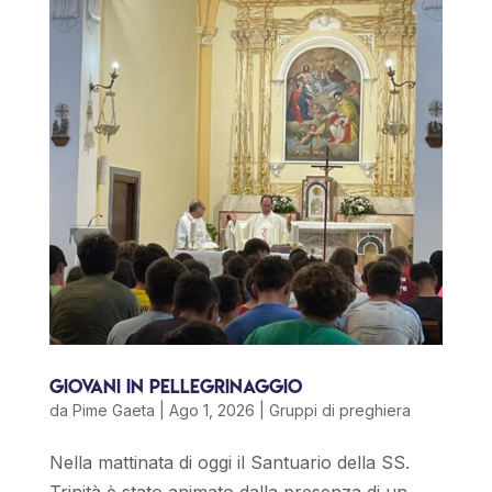
Giovani in Pellegrinaggio
da
Pime Gaeta
|
Ago 1, 2026
|
Gruppi di preghiera
Nella mattinata di oggi il Santuario della SS.
Trinità è stato animato dalla presenza di un