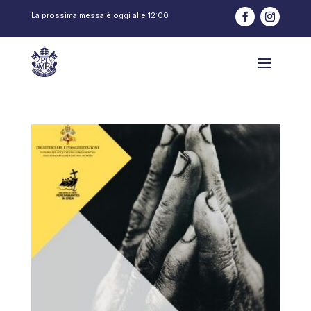
La prossima messa è oggi alle
12:00