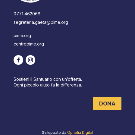
0771 462068
segreteria.gaeta@pime.org
pime.org
centropime.org
Sostieni il Santuario con un’offerta.
Ogni piccolo aiuto fa la differenza.
DONA
Sviluppato da
Ophelia Digital