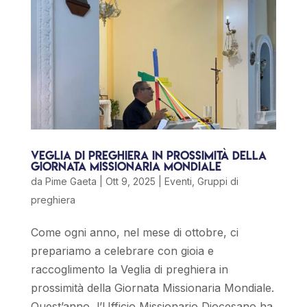
Veglia di preghiera in prossimità della
Giornata Missionaria Mondiale
da
Pime Gaeta
|
Ott 9, 2025
|
Eventi
,
Gruppi di
preghiera
Come ogni anno, nel mese di ottobre, ci
prepariamo a celebrare con gioia e
raccoglimento la Veglia di preghiera in
prossimità della Giornata Missionaria Mondiale.
Quest’anno, l’Ufficio Missionario Diocesano ha