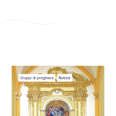
Gruppi di preghiera
,
Notizie