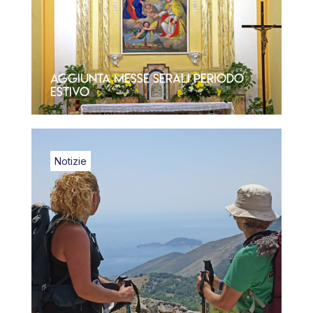
Aggiunta Messe Serali Periodo
Estivo
Notizie