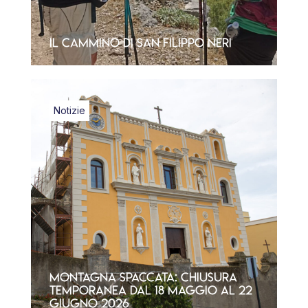
Il Cammino di San Filippo Neri
Notizie
Montagna Spaccata: chiusura
temporanea dal 18 maggio al 22
giugno 2026