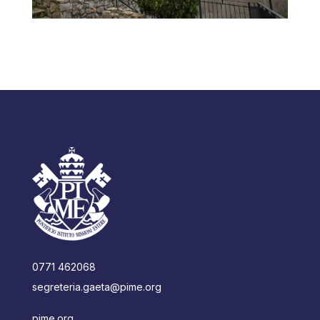
0771 462068
segreteria.gaeta@pime.org
pime.org