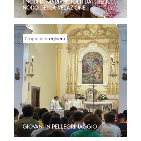
I nodi di Maria sciolti dai Tre. Il
nodo della relazione
Gruppi di preghiera
Giovani in Pellegrinaggio