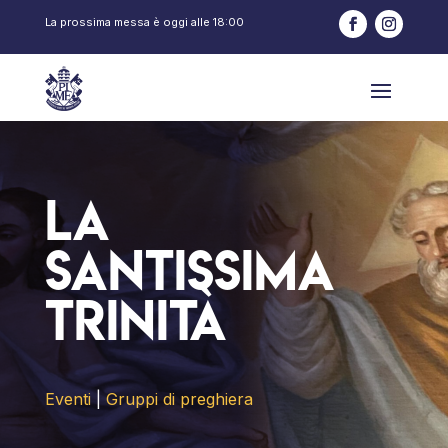
La prossima messa è oggi alle
18:00
La
Santissima
Trinità
Eventi
|
Gruppi di preghiera