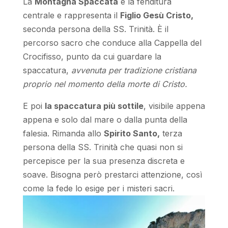
La
Montagna Spaccata
è la fenditura
centrale e rappresenta il
Figlio Gesù Cristo,
seconda persona della SS. Trinità. È il
percorso sacro che conduce alla Cappella del
Crocifisso, punto da cui guardare la
spaccatura,
avvenuta per tradizione cristiana
proprio nel momento della morte di Cristo.
E poi
la spaccatura più sottile
, visibile appena
appena e solo dal mare o dalla punta della
falesia. Rimanda allo
Spirito Santo,
terza
persona della SS. Trinità che quasi non si
percepisce per la sua presenza discreta e
soave. Bisogna però prestarci attenzione, così
come la fede lo esige per i misteri sacri.