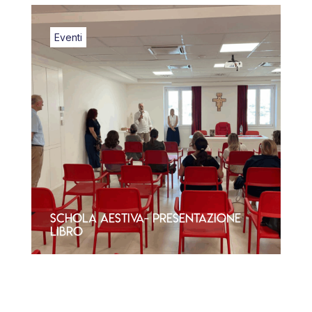
Eventi
Schola Aestiva- Presentazione
Libro