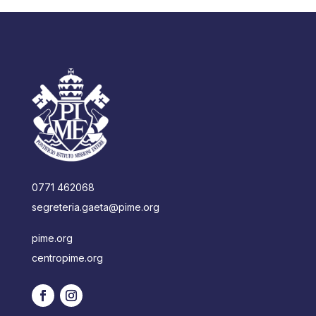
0771 462068
segreteria.gaeta@pime.org
pime.org
centropime.org