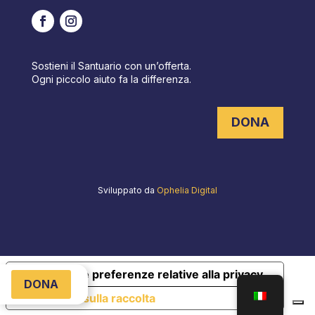
Sostieni il Santuario con un’offerta.
Ogni piccolo aiuto fa la differenza.
DONA
Sviluppato da
Ophelia Digital
Le tue preferenze relative alla privacy
DONA
Informativa sulla raccolta