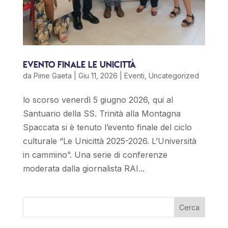
Evento finale le Unicittà
da
Pime Gaeta
|
Giu 11, 2026
|
Eventi
,
Uncategorized
lo scorso venerdì 5 giugno 2026, qui al
Santuario della SS. Trinità alla Montagna
Spaccata si è tenuto l’evento finale del ciclo
culturale “Le Unicittà 2025-2026. L’Università
in cammino”. Una serie di conferenze
moderata dalla giornalista RAI...
Cerca